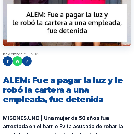
noviembre 25, 2025
f
w
↗
ALEM: Fue a pagar la luz y le
robó la cartera a una
empleada, fue detenida
MISONES.UNO | Una mujer de 50 años fue
arrestada en el barrio Evita acusada de robar la