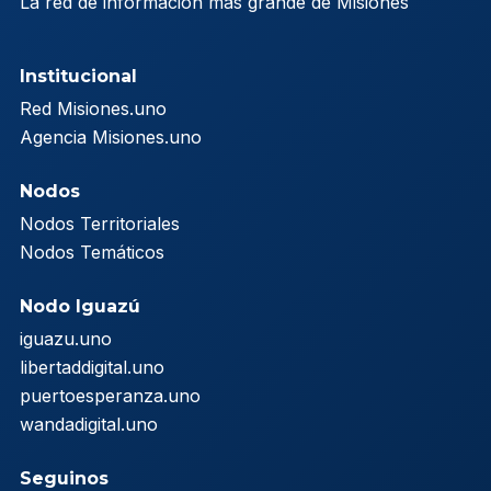
La red de información más grande de Misiones
Institucional
Red Misiones.uno
Agencia Misiones.uno
Nodos
Nodos Territoriales
Nodos Temáticos
Nodo Iguazú
iguazu.uno
libertaddigital.uno
puertoesperanza.uno
wandadigital.uno
Seguinos