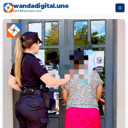
wandadigital.uno
☰
Red Misiones.uno