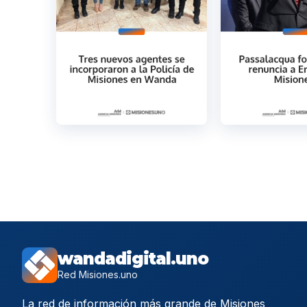
wandadigital.uno
Red Misiones.uno
La red de información más grande de Misiones