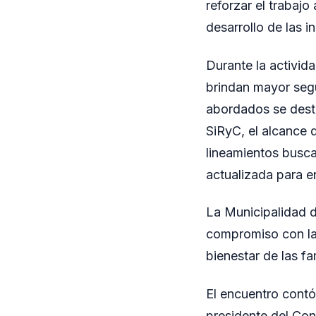
reforzar el trabaj
desarrollo de las i
Durante la activid
brindan mayor segu
abordados se dest
SiRyC, el alcance d
lineamientos busca
actualizada para en
La Municipalidad 
compromiso con la 
bienestar de las fa
El encuentro contó
presidente del Con