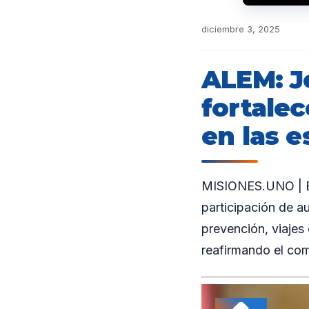
diciembre 3, 2025
ALEM: J
fortalec
en las e
MISIONES.UNO | En 
participación de a
prevención, viajes 
reafirmando el co