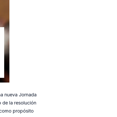
una nueva Jornada
 de la resolución
o como propósito