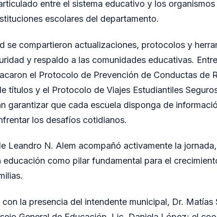
o articulado entre el sistema educativo y los organism
nstituciones escolares del departamento.
ad se compartieron actualizaciones, protocolos y herr
ridad y respaldo a las comunidades educativas. Entre
acaron el Protocolo de Prevención de Conductas de R
e títulos y el Protocolo de Viajes Estudiantiles Seguro
n garantizar que cada escuela disponga de informació
frentar los desafíos cotidianos.
de Leandro N. Alem acompañó activamente la jornada,
educación como pilar fundamental para el crecimiento
milias.
 con la presencia del intendente municipal, Dr. Matías 
sejo General de Educación, Lic. Daniela López; el co