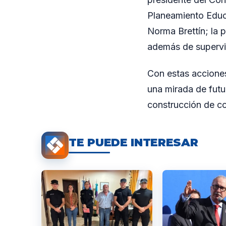
Planeamiento Educa
Norma Brettín; la p
además de supervi
Con estas accione
una mirada de futu
construcción de c
TE PUEDE INTERESAR