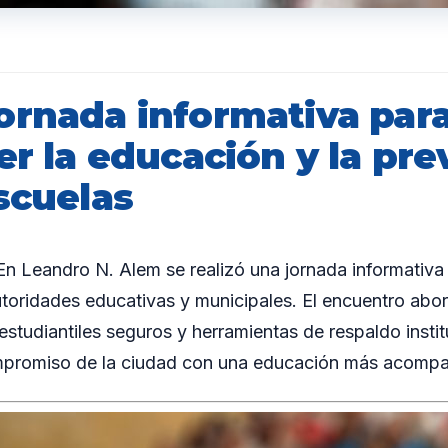
ornada informativa par
er la educación y la pr
scuelas
Leandro N. Alem se realizó una jornada informativa 
utoridades educativas y municipales. El encuentro abo
estudiantiles seguros y herramientas de respaldo instit
mpromiso de la ciudad con una educación más acompañ