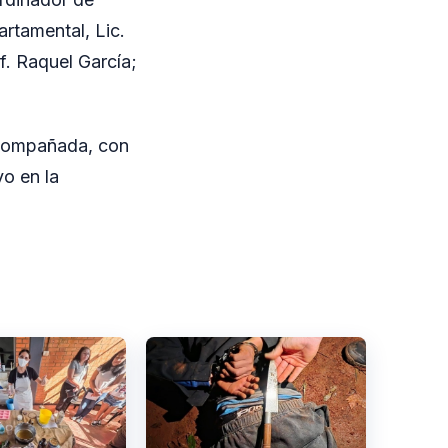
artamental, Lic.
of. Raquel García;
acompañada, con
vo en la