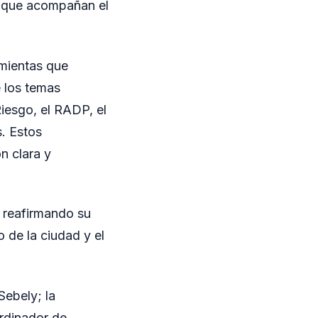
os que acompañan el
amientas que
 los temas
iesgo, el RADP, el
s. Estos
n clara y
 reafirmando su
 de la ciudad y el
Sebely; la
ordinador de