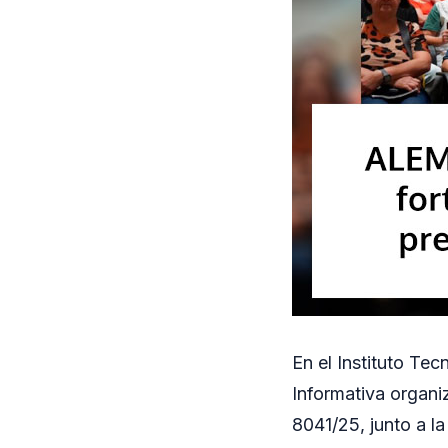
En el Instituto Te
Informativa organi
8041/25, junto a l