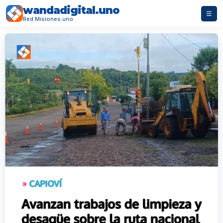
wandadigital.uno
☰
Red Misiones.uno