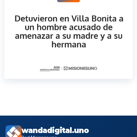
wandadigital.uno