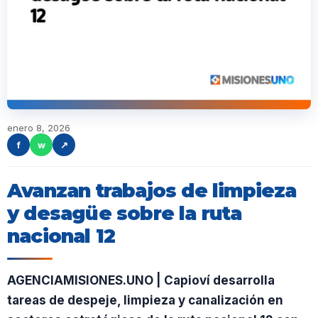
enero 8, 2026
f
w
↗
Avanzan trabajos de limpieza
y desagüe sobre la ruta
nacional 12
AGENCIAMISIONES.UNO | Capioví desarrolla
tareas de despeje, limpieza y canalización en