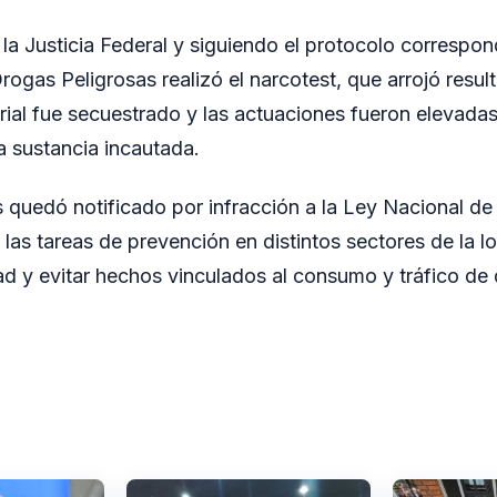
 la Justicia Federal y siguiendo el protocolo correspon
rogas Peligrosas realizó el narcotest, que arrojó resul
rial fue secuestrado y las actuaciones fueron elevadas 
a sustancia incautada.
s quedó notificado por infracción a la Ley Nacional de
las tareas de prevención en distintos sectores de la l
dad y evitar hechos vinculados al consumo y tráfico de