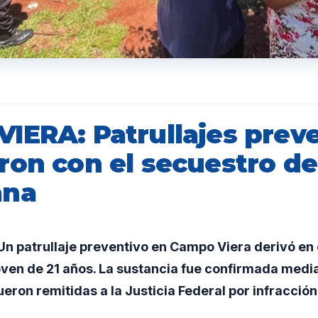
IERA: Patrullajes prev
ron con el secuestro de
ana
n patrullaje preventivo en Campo Viera derivó en 
ven de 21 años. La sustancia fue confirmada medi
eron remitidas a la Justicia Federal por infracción