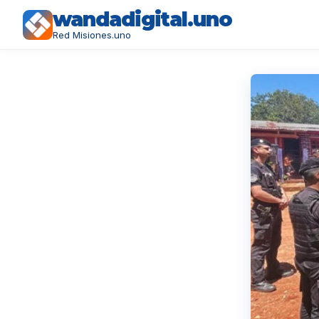
wandadigital.uno
Red Misiones.uno