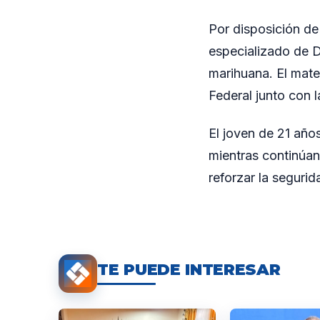
Por disposición de
especializado de D
marihuana. El mate
Federal junto con l
El joven de 21 año
mientras continúan 
reforzar la seguri
TE PUEDE INTERESAR