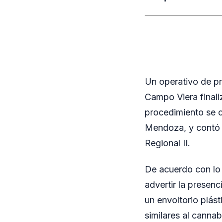
Un operativo de pr
Campo Viera finali
procedimiento se c
Mendoza, y contó c
Regional II.
De acuerdo con lo 
advertir la presenc
un envoltorio plást
similares al cannab