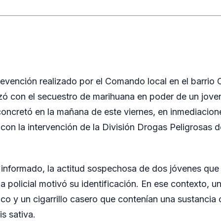
evención realizado por el Comando local en el barrio 
zó con el secuestro de marihuana en poder de un joven
oncretó en la mañana de este viernes, en inmediacione
on la intervención de la División Drogas Peligrosas d
informado, la actitud sospechosa de dos jóvenes que i
ia policial motivó su identificación. En ese contexto, u
ico y un cigarrillo casero que contenían una sustancia 
is sativa.