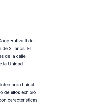
Cooperativa II de
 de 21 años. El
s de la calle
e la Unidad
ntentaron huir al
no de ellos exhibió
con características