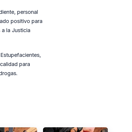
diente, personal
tado positivo para
a la Justicia
 Estupefacientes,
ocalidad para
 drogas.