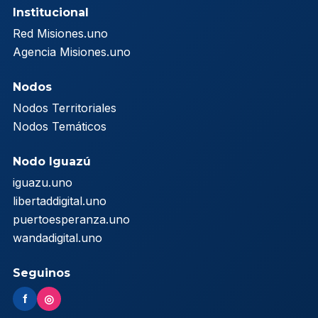
Institucional
Red Misiones.uno
Agencia Misiones.uno
Nodos
Nodos Territoriales
Nodos Temáticos
Nodo Iguazú
iguazu.uno
libertaddigital.uno
puertoesperanza.uno
wandadigital.uno
Seguinos
f
◎