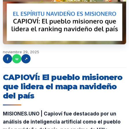
noviembre 29, 2025
f
w
↗
CAPIOVÍ: El pueblo misionero
que lidera el mapa navideño
del país
MISIONES.UNO | Capioví fue destacado por un
análisis de inteligencia artificial como el pueblo