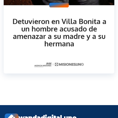
wandadigital.uno