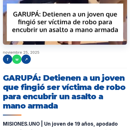
noviembre 25, 2025
f
w
↗
GARUPÁ: Detienen a un joven
que fingió ser víctima de robo
para encubrir un asalto a
mano armada
MISIONES.UNO | Un joven de 19 años, apodado