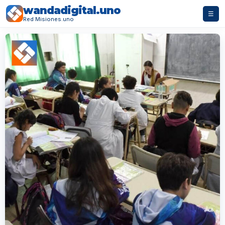
wandadigital.uno
☰
Red Misiones.uno