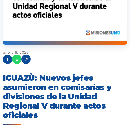
enero 6, 2026
f
w
↗
IGUAZÙ: Nuevos jefes
asumieron en comisarías y
divisiones de la Unidad
Regional V durante actos
oficiales