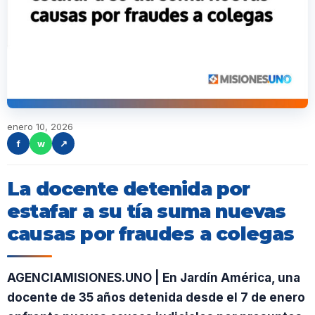
enero 10, 2026
f
w
↗
La docente detenida por
estafar a su tía suma nuevas
causas por fraudes a colegas
AGENCIAMISIONES.UNO | En Jardín América, una
docente de 35 años detenida desde el 7 de enero