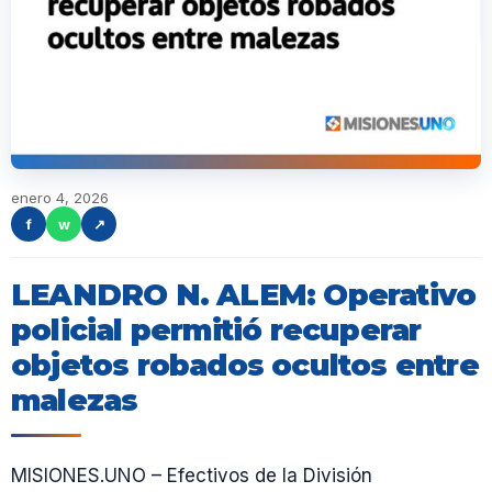
enero 4, 2026
f
w
↗
LEANDRO N. ALEM: Operativo
policial permitió recuperar
objetos robados ocultos entre
malezas
MISIONES.UNO – Efectivos de la División