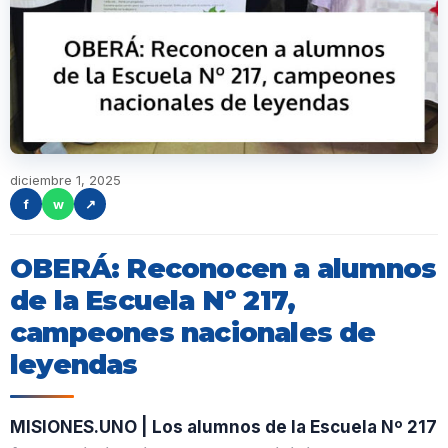
diciembre 1, 2025
f
w
↗
OBERÁ: Reconocen a alumnos
de la Escuela Nº 217,
campeones nacionales de
leyendas
MISIONES.UNO | Los alumnos de la Escuela Nº 217