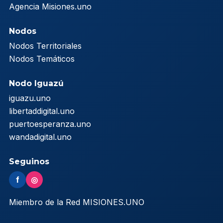
Agencia Misiones.uno
Nodos
Nodos Territoriales
Nodos Temáticos
Nodo Iguazú
iguazu.uno
libertaddigital.uno
puertoesperanza.uno
wandadigital.uno
Seguinos
f
◎
Miembro de la Red MISIONES.UNO