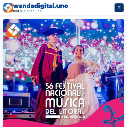
wandadigital.uno
☰
Red Misiones.uno