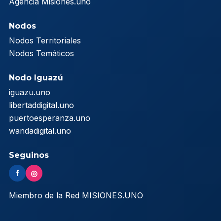
Agencia Misiones.uno
Nodos
Nodos Territoriales
Nodos Temáticos
Nodo Iguazú
iguazu.uno
libertaddigital.uno
puertoesperanza.uno
wandadigital.uno
Seguinos
f
◎
Miembro de la Red MISIONES.UNO