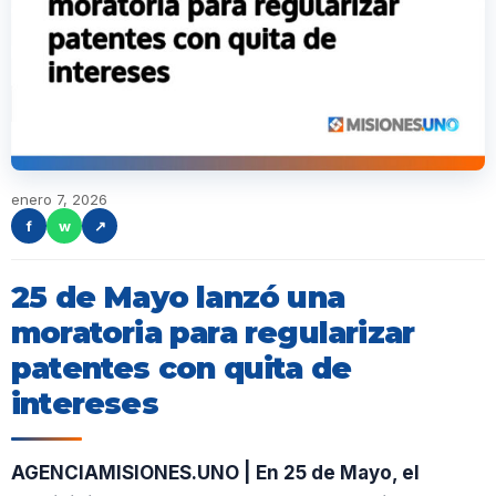
enero 7, 2026
f
w
↗
25 de Mayo lanzó una
moratoria para regularizar
patentes con quita de
intereses
AGENCIAMISIONES.UNO | En 25 de Mayo, el