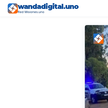
wandadigital.uno
Red Misiones.uno