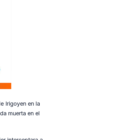
 Irigoyen en la
da muerta en el
er interceptara a