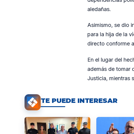
aledañas.
Asimismo, se dio i
para la hija de la 
directo conforme a
En el lugar del hec
además de tomar de
Justicia, mientras
TE PUEDE INTERESAR