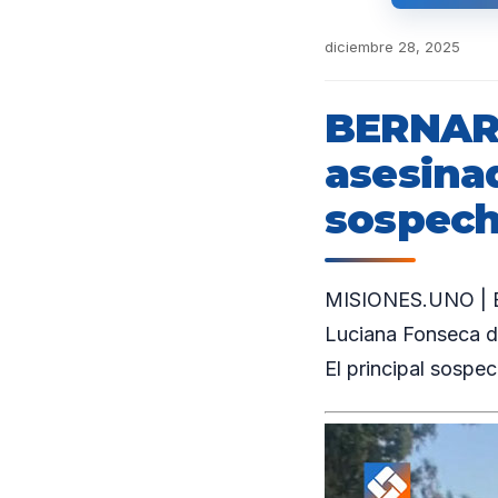
diciembre 28, 2025
BERNARD
asesina
sospec
MISIONES.UNO | En 
Luciana Fonseca de
El principal sosp