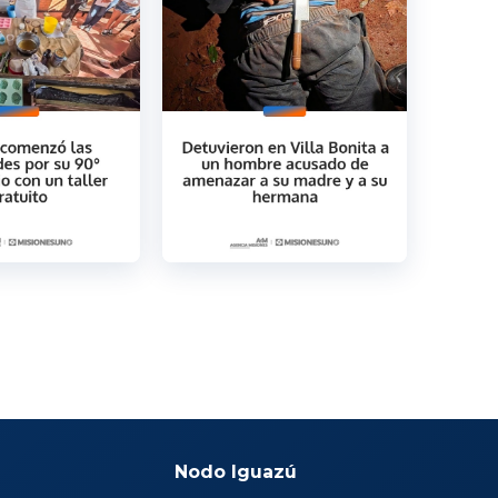
Nodo Iguazú