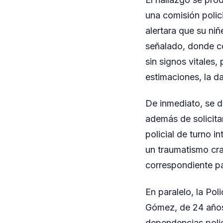
una comisión polic
alertara que su niñ
señalado, donde c
sin signos vitales,
estimaciones, la d
De inmediato, se d
además de solicitar
policial de turno i
un traumatismo cra
correspondiente pa
En paralelo, la Pol
Gómez, de 24 años,
dependencias polici