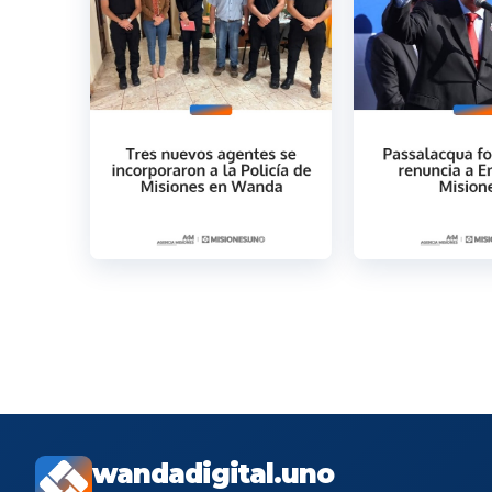
wandadigital.uno