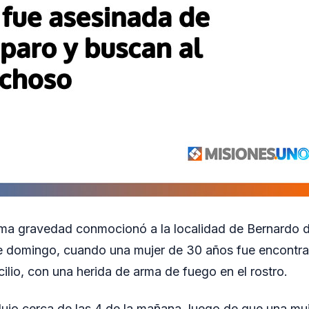
ma gravedad conmocionó a la localidad de Bernardo de
 domingo, cuando una mujer de 30 años fue encontra
cilio, con una herida de arma de fuego en el rostro.
dujo cerca de las 4 de la mañana, luego de que una muj