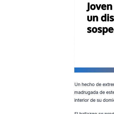
Un hecho de extre
madrugada de este
interior de su domi
El hallazgo se pro