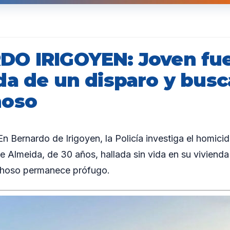
O IRIGOYEN: Joven fu
da de un disparo y busc
hoso
Bernardo de Irigoyen, la Policía investiga el homicid
 Almeida, de 30 años, hallada sin vida en su vivienda 
echoso permanece prófugo.