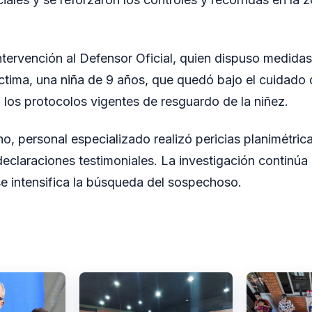
ntervención al Defensor Oficial, quien dispuso medida
víctima, una niña de 9 años, que quedó bajo el cuidado 
 los protocolos vigentes de resguardo de la niñez.
ho, personal especializado realizó pericias planimétric
claraciones testimoniales. La investigación continúa b
 se intensifica la búsqueda del sospechoso.