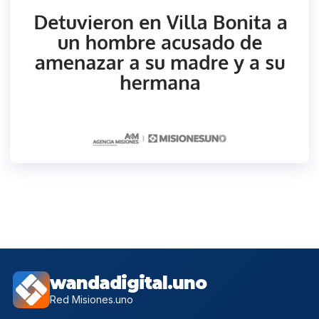
wandadigital.uno
Red Misiones.uno