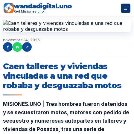
wandadigital.uno
☰
Red Misiones.uno
noviembre 14, 2025
f
w
↗
Caen talleres y viviendas
vinculadas a una red que
robaba y desguazaba motos
MISIONES.UNO | Tres hombres fueron detenidos
y se secuestraron motos, motores con pedido de
secuestro y numerosas autopartes en talleres y
viviendas de Posadas, tras una serie de