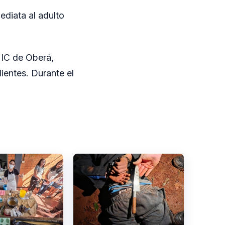
mediata al adulto
MIC de Oberá,
ientes. Durante el