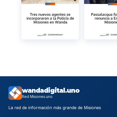
wandadigital.uno
Red Misiones.uno
La red de información más grande de Misiones