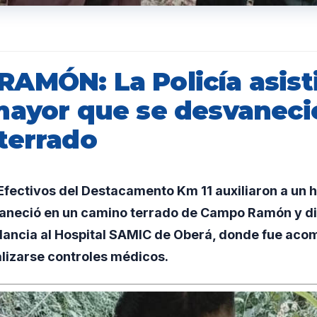
AMÓN: La Policía asist
mayor que se desvaneci
terrado
fectivos del Destacamento Km 11 auxiliaron a un 
aneció en un camino terrado de Campo Ramón y di
lancia al Hospital SAMIC de Oberá, donde fue aco
lizarse controles médicos.