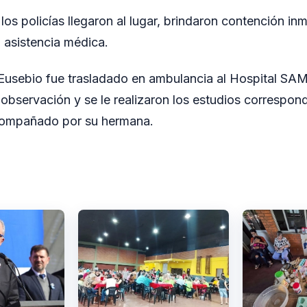
 los policías llegaron al lugar, brindaron contención in
n asistencia médica.
Eusebio fue trasladado en ambulancia al Hospital SA
bservación y se le realizaron los estudios correspond
compañado por su hermana.