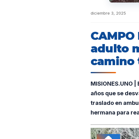
diciembre 3, 2025
CAMPO R
adulto 
camino 
MISIONES.UNO | E
años que se desv
traslado en ambu
hermana para rea