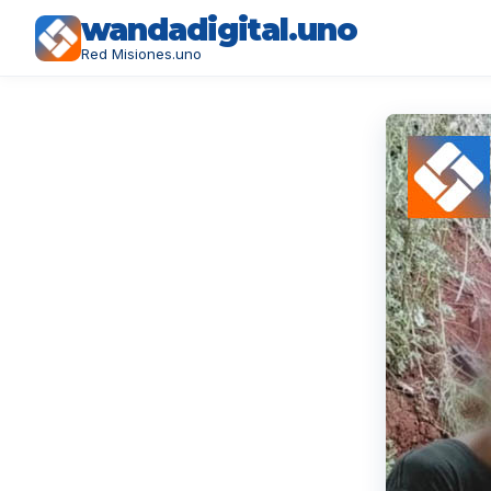
wandadigital.uno
Red Misiones.uno