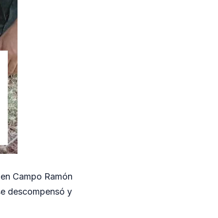
ron en Campo Ramón
n se descompensó y