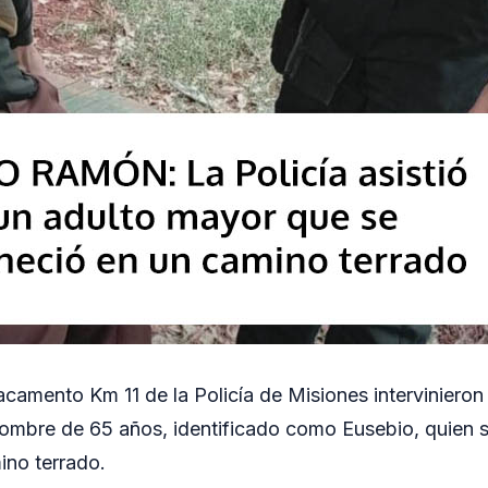
acamento Km 11 de la Policía de Misiones intervinie
 hombre de 65 años, identificado como Eusebio, quie
ino terrado.