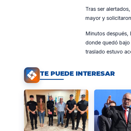
Tras ser alertados,
mayor y solicitaro
Minutos después, 
donde quedó bajo o
traslado estuvo a
TE PUEDE INTERESAR