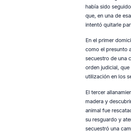
había sido seguido
que, en una de esa
intentó quitarle pa
En el primer domic
como el presunto a
secuestro de una c
orden judicial, que
utilización en los
El tercer allanami
madera y descubrir
animal fue rescata
su resguardo y ate
secuestró una cam