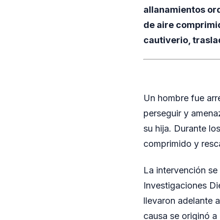
allanamientos or
de aire comprimi
cautiverio, trasl
Un hombre fue arre
perseguir y amenaz
su hija. Durante l
comprimido y resca
La intervención se 
Investigaciones Di
llevaron adelante a
causa se originó a 