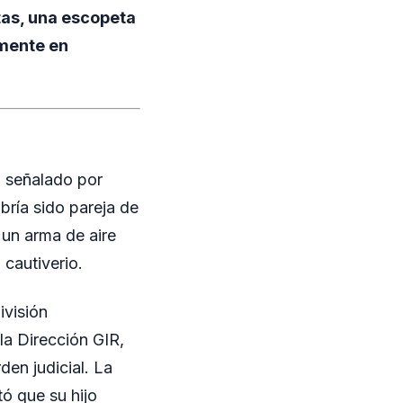
tas, una escopeta
lmente en
, señalado por
bría sido pareja de
 un arma de aire
cautiverio.
ivisión
la Dirección GIR,
den judicial. La
tó que su hijo