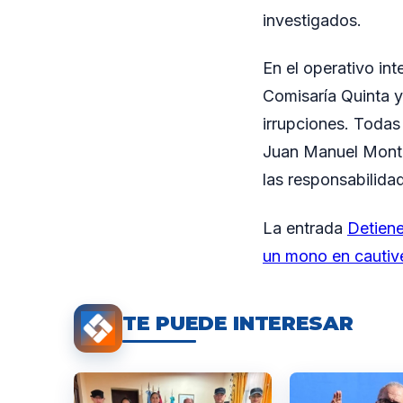
investigados.
En el operativo in
Comisaría Quinta y
irrupciones. Todas
Juan Manuel Monte,
las responsabilida
La entrada
Detiene
un mono en cautiv
TE PUEDE INTERESAR