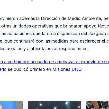
tervinieron además la Dirección de Medio Ambiente, pe
 otras unidades operativas que brindaron apoyo táctic
 las actuaciones quedaron a disposición del Juzgado a
 que continuará con las medidas para esclarecer el c
des penales y ambientales correspondientes.
n a un hombre acusado de amenazar al exnovio de su 
erio
se publicó primero en
Misiones UNO
.