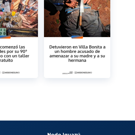
Nodo Iguazú