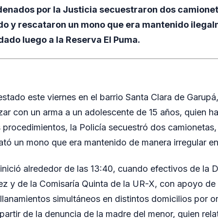
denados por la Justicia secuestraron dos camione
do y rescataron un mono que era mantenido ilega
adado luego a la Reserva El Puma.
stado este viernes en el barrio Santa Clara de Garupá
ar con un arma a un adolescente de 15 años, quien ha
os procedimientos, la Policía secuestró dos camionetas,
tó un mono que era mantenido de manera irregular en 
inició alrededor de las 13:40, cuando efectivos de la D
ez y de la Comisaría Quinta de la UR-X, con apoyo de 
llanamientos simultáneos en distintos domicilios por or
partir de la denuncia de la madre del menor, quien rela