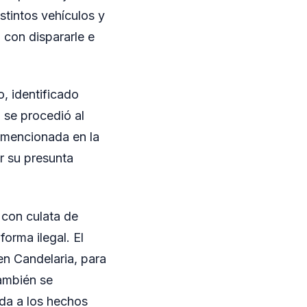
stintos vehículos y
 con dispararle e
, identificado
 se procedió al
 mencionada en la
ar su presunta
 con culata de
orma ilegal. El
en Candelaria, para
también se
da a los hechos