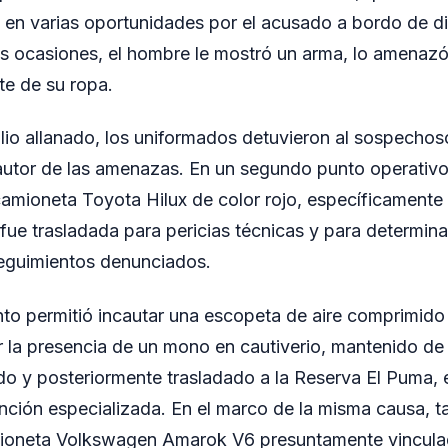
 en varias oportunidades por el acusado a bordo de di
s ocasiones, el hombre le mostró un arma, lo amenazó
rte de su ropa.
ilio allanado, los uniformados detuvieron al sospechoso
utor de las amenazas. En un segundo punto operativo
amioneta Toyota Hilux de color rojo, específicamente
 fue trasladada para pericias técnicas y para determin
 seguimientos denunciados.
ento permitió incautar una escopeta de aire comprimido
 la presencia de un mono en cautiverio, mantenido de f
do y posteriormente trasladado a la Reserva El Puma, 
nción especializada. En el marco de la misma causa, 
ioneta Volkswagen Amarok V6 presuntamente vincula