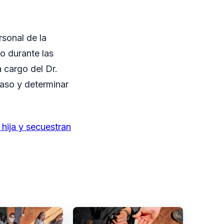
rsonal de la
o durante las
 cargo del Dr.
aso y determinar
hija y secuestran