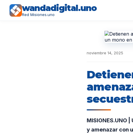
wandadigital.uno
Red Misiones.uno
noviembre 14, 2025
Detiene
amenazar
secuest
MISIONES.UNO | U
y amenazar con un