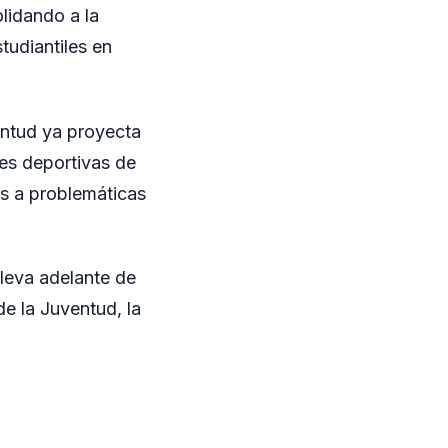
lidando a la
tudiantiles en
ventud ya proyecta
des deportivas de
s a problemáticas
lleva adelante de
e la Juventud, la