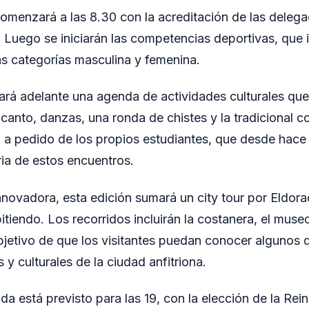
menzará a las 8.30 con la acreditación de las delega
. Luego se iniciarán las competencias deportivas, que i
las categorías masculina y femenina.
evará adelante una agenda de actividades culturales qu
canto, danzas, una ronda de chistes y la tradicional 
a a pedido de los propios estudiantes, que desde hace
ria de estos encuentros.
ovadora, esta edición sumará un city tour por Eldora
tiendo. Los recorridos incluirán la costanera, el museo
jetivo de que los visitantes puedan conocer algunos d
s y culturales de la ciudad anfitriona.
nada está previsto para las 19, con la elección de la Rei