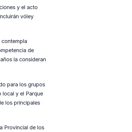
ciones y el acto
ncluirán vóley
e contempla
competencia de
 años la consideran
do para los grupos
 local y el Parque
e los principales
na Provincial de los