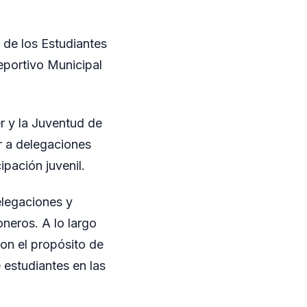
 de los Estudiantes
eportivo Municipal
er y la Juventud de
r a delegaciones
ipación juvenil.
elegaciones y
oneros. A lo largo
con el propósito de
e estudiantes en las