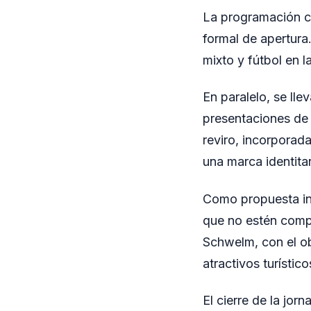
La programación co
formal de apertura
mixto y fútbol en 
En paralelo, se ll
presentaciones de 
reviro, incorporad
una marca identita
Como propuesta inn
que no estén compi
Schwelm, con el ob
atractivos turístico
El cierre de la jor