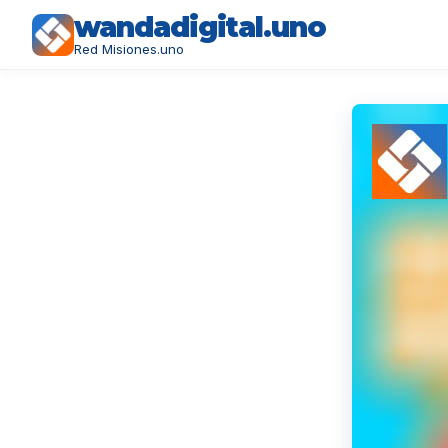
wandadigital.uno
Red Misiones.uno