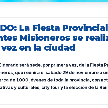
O: La Fiesta Provincial
tes Misioneros se reali
vez en la ciudad
dorado será sede, por primera vez, de la Fiesta Pr
oneros, que reunirá el sábado 29 de noviembre a u
rca de 1.000 jóvenes de toda la provincia, con ac
tivas y culturales, city tour y la elección de la Rei