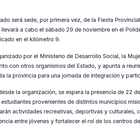
ado será sede, por primera vez, de la Fiesta Provincial
 llevará a cabo el sábado 29 de noviembre en el Polid
icado en el kilómetro 9.
anizado por el Ministerio de Desarrollo Social, la Muj
nto con otros organismos del Estado, y apunta a reuni
da la provincia para una jornada de integración y partic
esde la organización, se espera la presencia de 22 d
 estudiantes provenientes de distintos municipios misi
larán actividades recreativas, deportivas y culturales, 
ncia entre jóvenes y fortalecer el rol de los centros d