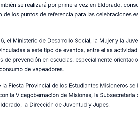
ambién se realizará por primera vez en Eldorado, conso
 de los puntos de referencia para las celebraciones es
, el Ministerio de Desarrollo Social, la Mujer y la Ju
vinculadas a este tipo de eventos, entre ellas activida
s de prevención en escuelas, especialmente orientado
l consumo de vapeadores.
 la Fiesta Provincial de los Estudiantes Misioneros se 
con la Vicegobernación de Misiones, la Subsecretaría d
ldorado, la Dirección de Juventud y Jupes.