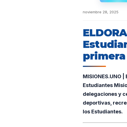
noviembre 28, 2025
ELDORAD
Estudian
primera 
MISIONES.UNO | El
Estudiantes Misi
delegaciones y ce
deportivas, recrea
los Estudiantes.