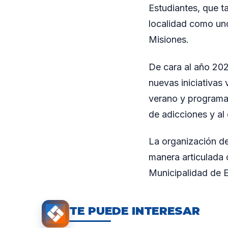
Estudiantes, que t
localidad como uno
Misiones.
De cara al año 2026
nuevas iniciativas 
verano y programa
de adicciones y a
La organización de
manera articulada 
Municipalidad de E
TE PUEDE INTERESAR