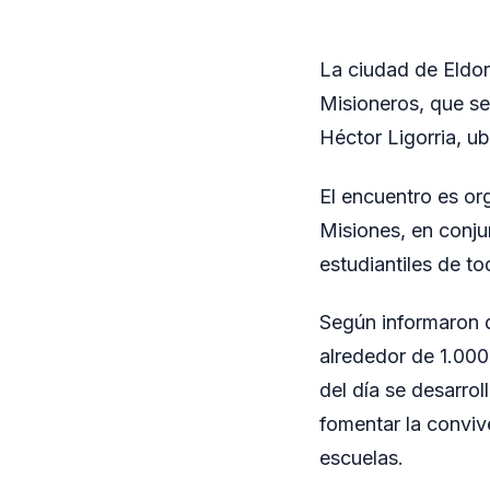
La ciudad de Eldor
Misioneros, que se
Héctor Ligorria, ub
El encuentro es org
Misiones, en conju
estudiantiles de to
Según informaron d
alrededor de 1.000
del día se desarrol
fomentar la convive
escuelas.