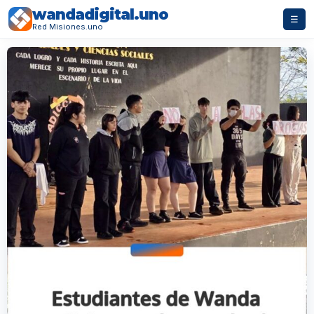
wandadigital.uno
☰
Red Misiones.uno