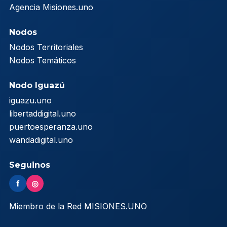
Agencia Misiones.uno
Nodos
Nodos Territoriales
Nodos Temáticos
Nodo Iguazú
iguazu.uno
libertaddigital.uno
puertoesperanza.uno
wandadigital.uno
Seguinos
f
◎
Miembro de la Red MISIONES.UNO