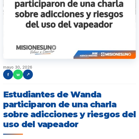
mayo 30, 2026
f
w
↗
Estudiantes de Wanda
participaron de una charla
sobre adicciones y riesgos del
uso del vapeador