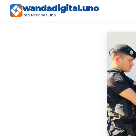
wandadigital.uno
Red Misiones.uno