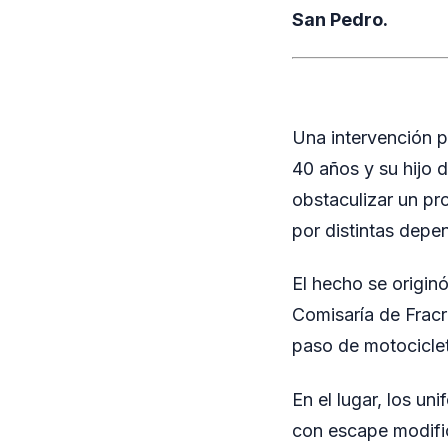
San Pedro.
Una intervención p
40 años y su hijo 
obstaculizar un pr
por distintas depe
El hecho se originó
Comisaría de Fracr
paso de motociclet
En el lugar, los u
con escape modific