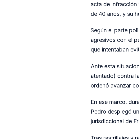
acta de infracción
de 40 años, y su h
Según el parte pol
agresivos con el p
que intentaban evi
Ante esta situación
atentado) contra l
ordenó avanzar con 
En ese marco, dura
Pedro desplegó un 
jurisdiccional de 
Tras rastrillajes y