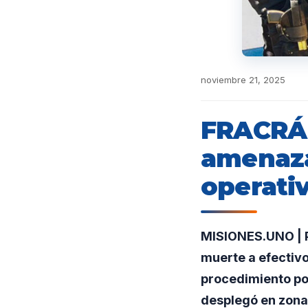
noviembre 21, 2025
FRACRÁN
amenaza
operati
MISIONES.UNO | P
muerte a efectivo
procedimiento por
desplegó en zona 