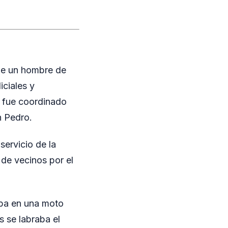
 de un hombre de
iciales y
o fue coordinado
n Pedro.
servicio de la
 de vecinos por el
aba en una moto
 se labraba el