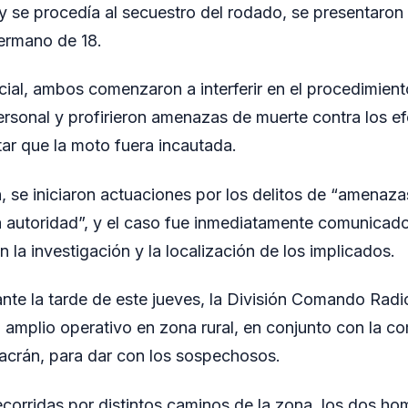
 y se procedía al secuestro del rodado, se presentaron 
ermano de 18.
icial, ambos comenzaron a interferir en el procedimien
ersonal y profirieron amenazas de muerte contra los ef
tar que la moto fuera incautada.
, se iniciaron actuaciones por los delitos de “amenazas
a autoridad”, y el caso fue inmediatamente comunicado 
la investigación y la localización de los implicados.
nte la tarde de este jueves, la División Comando Radi
amplio operativo en zona rural, en conjunto con la co
Fracrán, para dar con los sospechosos.
 recorridas por distintos caminos de la zona, los dos h