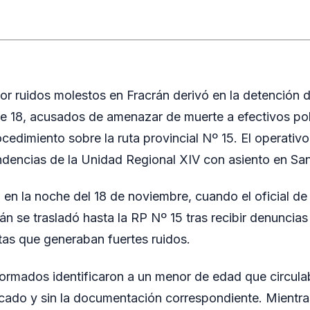
or ruidos molestos en Fracrán derivó en la detención
de 18, acusados de amenazar de muerte a efectivos pol
ocedimiento sobre la ruta provincial Nº 15. El operativ
ndencias de la Unidad Regional XIV con asiento en Sa
 en la noche del 18 de noviembre, cuando el oficial de 
án se trasladó hasta la RP Nº 15 tras recibir denuncias
as que generaban fuertes ruidos.
niformados identificaron a un menor de edad que circul
ado y sin la documentación correspondiente. Mientras