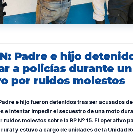
: Padre e hijo detenid
r a policías durante un
vo por ruidos molestos
adre e hijo fueron detenidos tras ser acusados d
s e intentar impedir el secuestro de una moto dur
 ruidos molestos sobre la RP Nº 15. El operativo pa
rural y estuvo a cargo de unidades de la Unidad R