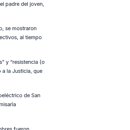
el padre del joven,
to, se mostraron
ectivos, al tiempo
” y “resistencia (o
a la Justicia, que
oeléctrico de San
misaría
ombres fueron