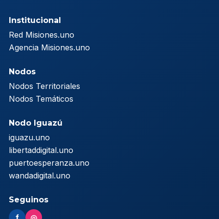
Institucional
Red Misiones.uno
Agencia Misiones.uno
Nodos
Nodos Territoriales
Nodos Temáticos
Nodo Iguazú
iguazu.uno
libertaddigital.uno
puertoesperanza.uno
wandadigital.uno
Seguinos
f
◎