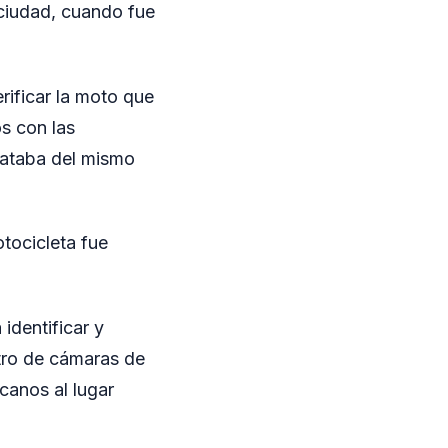
 ciudad, cuando fue
erificar la moto que
s con las
trataba del mismo
tocicleta fue
identificar y
istro de cámaras de
canos al lugar