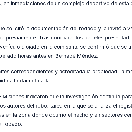
s, en inmediaciones de un complejo deportivo de esta
l le solicitó la documentación del rodado y la invitó a v
da previamente. Tras comparar los papeles presentado
l vehículo alojado en la comisaría, se confirmó que se 
perado horas antes en Bernabé Méndez.
ites correspondientes y acreditada la propiedad, la mo
uida a la damnificada.
 Misiones indicaron que la investigación continúa para 
los autores del robo, tarea en la que se analiza el reg
as en la zona donde ocurrió el hecho y en sectores cer
l rodado.