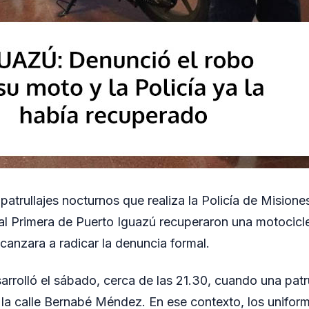
patrullajes nocturnos que realiza la Policía de Misiones
al Primera de Puerto Iguazú recuperaron una motocicl
canzara a radicar la denuncia formal.
arrolló el sábado, cerca de las 21.30, cuando una patru
la calle Bernabé Méndez. En ese contexto, los uniform