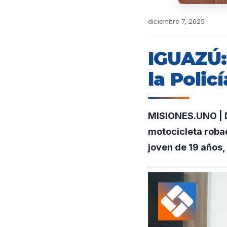
diciembre 7, 2025
IGUAZÚ:
la Polic
MISIONES.UNO | D
motocicleta robad
joven de 19 años,