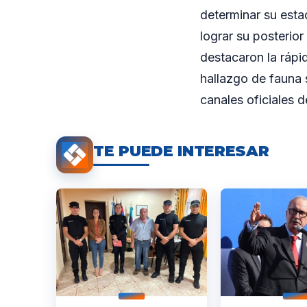
determinar su esta
lograr su posterior
destacaron la rápi
hallazgo de fauna s
canales oficiales 
TE PUEDE INTERESAR