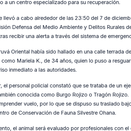
o a un centro especializado para su recuperación.
e llevó a cabo alrededor de las 23:50 del 7 de diciem
visión Defensa del Medio Ambiente y Delitos Rurales 
tras recibir una alerta a través del sistema de emergenc
uvá Oriental había sido hallado en una calle terrada de
a como Mariela K., de 34 años, quien lo puso a resgu
viso inmediato a las autoridades.
, el personal policial constató que se trataba de un e
también conocida como Burgo Rojizo o Tragón Rojizo. 
emprender vuelo, por lo que se dispuso su traslado ba
ntro de Conservación de Fauna Silvestre Ohana.
ento, el animal será evaluado por profesionales con el 