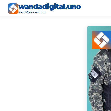
wandadigital.uno
Red Misiones.uno