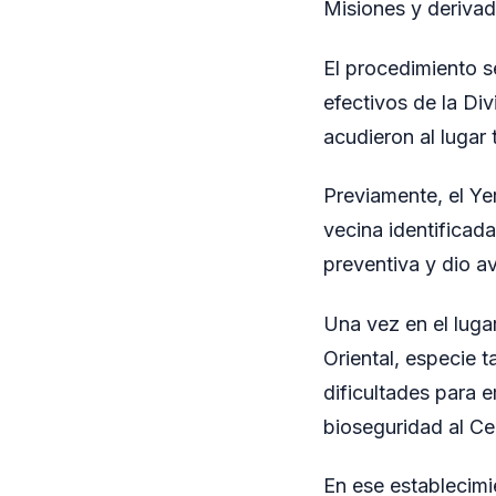
Misiones y derivad
El procedimiento s
efectivos de la Di
acudieron al lugar 
Previamente, el Yer
vecina identificad
preventiva y dio a
Una vez en el lugar
Oriental, especie 
dificultades para 
bioseguridad al Ce
En ese establecimi