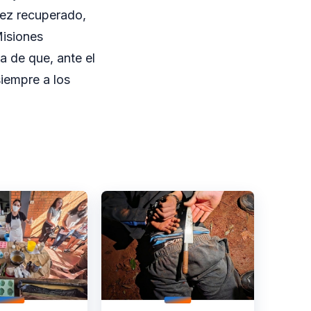
vez recuperado,
Misiones
a de que, ante el
siempre a los