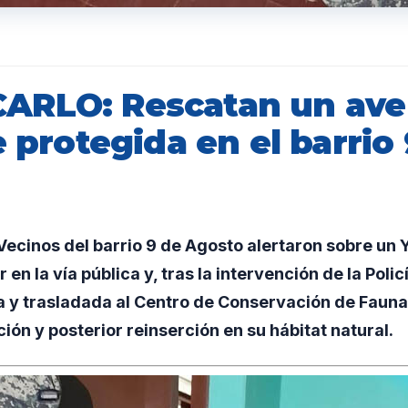
RLO: Rescatan un ave
e protegida en el barrio
cinos del barrio 9 de Agosto alertaron sobre un 
 en la vía pública y, tras la intervención de la Polic
a y trasladada al Centro de Conservación de Fauna
ión y posterior reinserción en su hábitat natural.