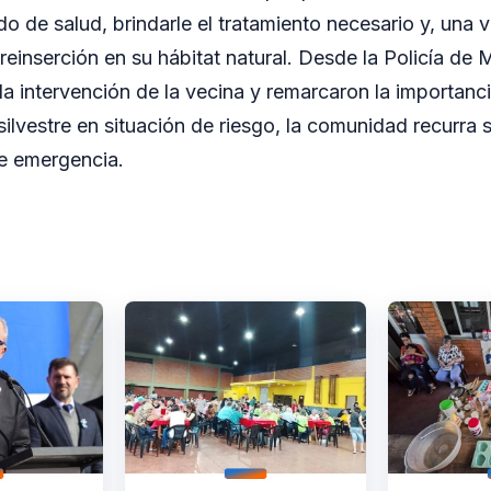
do de salud, brindarle el tratamiento necesario y, una 
 reinserción en su hábitat natural. Desde la Policía de 
da intervención de la vecina y remarcaron la importanci
ilvestre en situación de riesgo, la comunidad recurra 
de emergencia.