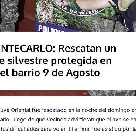
uvá Oriental fue rescatado en la noche del domingo en
lo, luego de que vecinos advirtieran que el ave se en
es dificultades para volar. El animal fue asistido por l