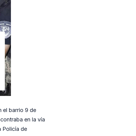
 el barrio 9 de
contraba en la vía
a Policía de