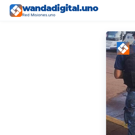
wandadigital.uno
Red Misiones.uno