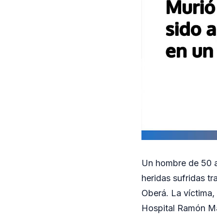
Un hombre de 50 añ
heridas sufridas t
Oberá. La víctima,
Hospital Ramón Ma