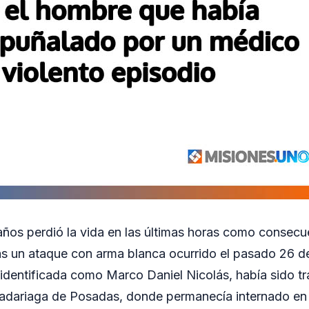
os perdió la vida en las últimas horas como consecu
ras un ataque con arma blanca ocurrido el pasado 26 d
 identificada como Marco Daniel Nicolás, había sido tr
dariaga de Posadas, donde permanecía internado en t