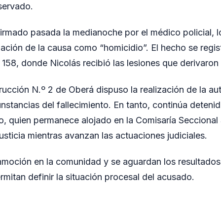
servado.
irmado pasada la medianoche por el médico policial, l
lación de la causa como “homicidio”. El hecho se regis
 158, donde Nicolás recibió las lesiones que derivaron
rucción N.º 2 de Oberá dispuso la realización de la au
unstancias del fallecimiento. En tanto, continúa deteni
o, quien permanece alojado en la Comisaría Seccional
usticia mientras avanzan las actuaciones judiciales.
moción en la comunidad y se aguardan los resultados 
mitan definir la situación procesal del acusado.