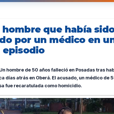
l hombre que había sid
do por un médico en u
 episodio
n hombre de 50 años falleció en Posadas tras hab
a días atrás en Oberá. El acusado, un médico de 5
usa fue recaratulada como homicidio.