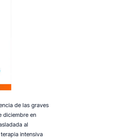
encia de las graves
e diciembre en
asladada al
erapia intensiva