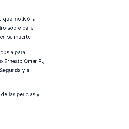
o que motivó la
tró sobre calle
 en su muerte.
topsia para
do Ernesto Omar R.,
 Segunda y a
de las pericias y