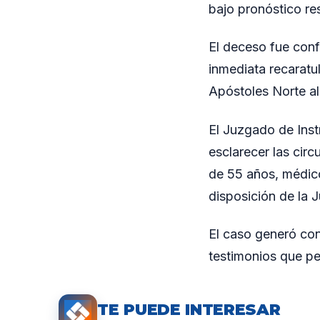
bajo pronóstico re
El deceso fue conf
inmediata recaratu
Apóstoles Norte al
El Juzgado de Inst
esclarecer las circ
de 55 años, médic
disposición de la J
El caso generó con
testimonios que per
TE PUEDE INTERESAR