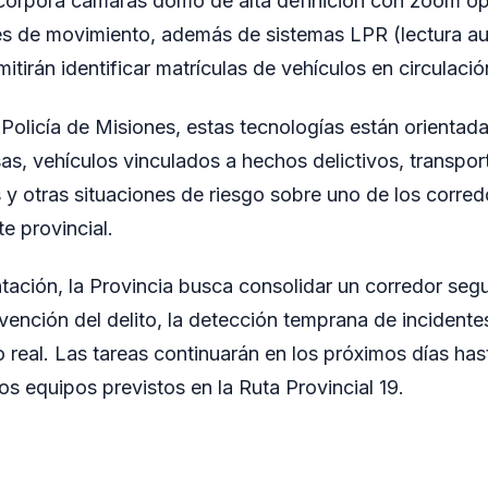
corpora cámaras domo de alta definición con zoom ópt
es de movimiento, además de sistemas LPR (lectura a
itirán identificar matrículas de vehículos en circulació
Policía de Misiones, estas tecnologías están orientada
s, vehículos vinculados a hechos delictivos, transporte
 y otras situaciones de riesgo sobre uno de los corre
te provincial.
ación, la Provincia busca consolidar un corredor seg
ención del delito, la detección temprana de incidentes
o real. Las tareas continuarán en los próximos días has
os equipos previstos en la Ruta Provincial 19.