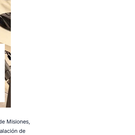
 de Misiones,
talación de