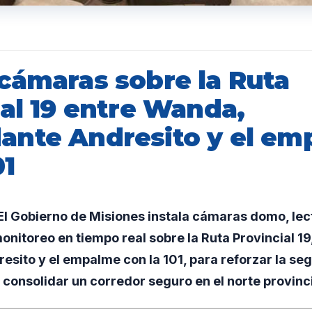
cámaras sobre la Ruta
ial 19 entre Wanda,
nte Andresito y el em
01
l Gobierno de Misiones instala cámaras domo, lec
onitoreo en tiempo real sobre la Ruta Provincial 1
ito y el empalme con la 101, para reforzar la seg
y consolidar un corredor seguro en el norte provinci