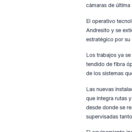
cámaras de última g
El operativo tecn
Andresito y se ext
estratégico por su 
Los trabajos ya se
tendido de fibra óp
de los sistemas qu
Las nuevas instalac
que integra rutas 
desde donde se rea
supervisadas tant