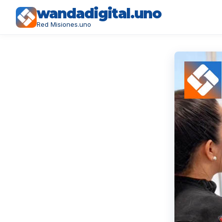
wandadigital.uno
Red Misiones.uno