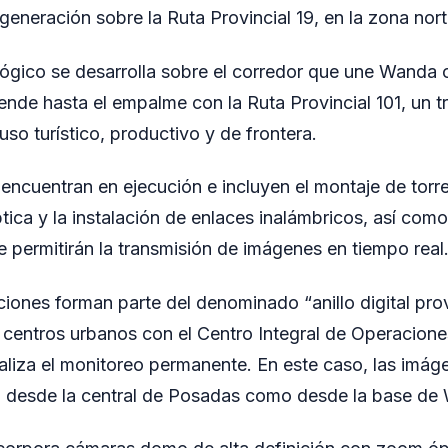
eneración sobre la Ruta Provincial 19, en la zona nort
ológico se desarrolla sobre el corredor que une Wand
iende hasta el empalme con la Ruta Provincial 101, un
uso turístico, productivo y de frontera.
 encuentran en ejecución e incluyen el montaje de torr
tica y la instalación de enlaces inalámbricos, así como
e permitirán la transmisión de imágenes en tiempo real
iones forman parte del denominado “anillo digital prov
y centros urbanos con el Centro Integral de Operacione
liza el monitoreo permanente. En este caso, las imág
o desde la central de Posadas como desde la base de