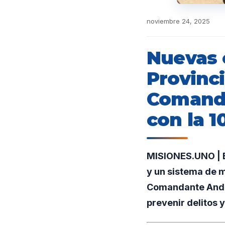
noviembre 24, 2025
Nuevas 
Provinc
Comanda
con la 1
MISIONES.UNO | E
y un sistema de m
Comandante Andres
prevenir delitos 