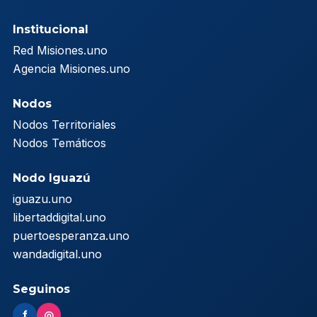
Institucional
Red Misiones.uno
Agencia Misiones.uno
Nodos
Nodos Territoriales
Nodos Temáticos
Nodo Iguazú
iguazu.uno
libertaddigital.uno
puertoesperanza.uno
wandadigital.uno
Seguinos
f
◎