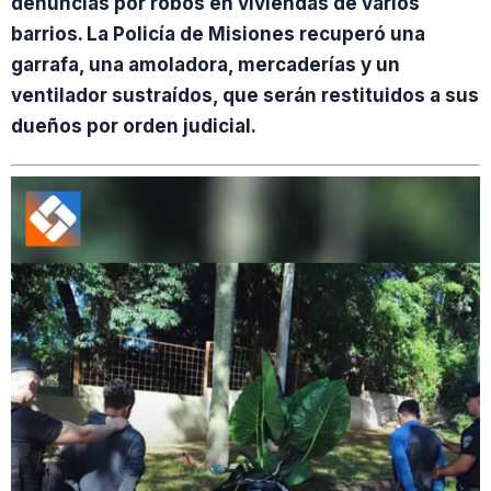
denuncias por robos en viviendas de varios
barrios. La Policía de Misiones recuperó una
garrafa, una amoladora, mercaderías y un
ventilador sustraídos, que serán restituidos a sus
dueños por orden judicial.