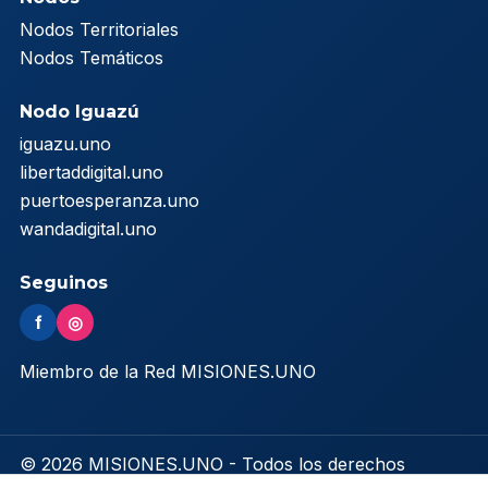
Nodos Territoriales
Nodos Temáticos
Nodo Iguazú
iguazu.uno
libertaddigital.uno
puertoesperanza.uno
wandadigital.uno
Seguinos
f
◎
Miembro de la Red MISIONES.UNO
© 2026 MISIONES.UNO - Todos los derechos
reservados