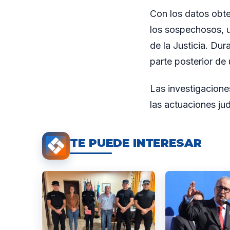
Con los datos obte
los sospechosos, u
de la Justicia. Dur
parte posterior de
Las investigacione
las actuaciones ju
TE PUEDE INTERESAR