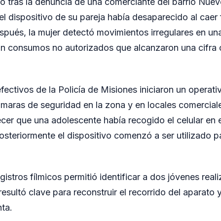
ó tras la denuncia de una comerciante del barrio Nuev
el dispositivo de su pareja había desaparecido al caer 
spués, la mujer detectó movimientos irregulares en un
on consumos no autorizados que alcanzaron una cifra 
fectivos de la Policía de Misiones iniciaron un operati
maras de seguridad en la zona y en locales comercial
ecer que una adolescente había recogido el celular en 
osteriormente el dispositivo comenzó a ser utilizado p
registros fílmicos permitió identificar a dos jóvenes re
 resultó clave para reconstruir el recorrido del aparato 
ta.