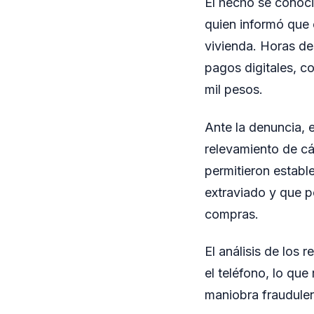
El hecho se conoci
quien informó que 
vivienda. Horas de
pagos digitales, c
mil pesos.
Ante la denuncia, e
relevamiento de cá
permitieron establ
extraviado y que p
compras.
El análisis de los 
el teléfono, lo que
maniobra fraudulen