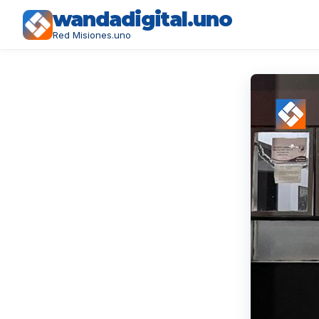
wandadigital.uno
Red Misiones.uno