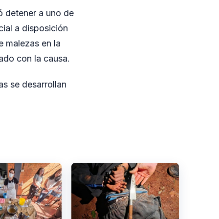
ró detener a uno de
ial a disposición
re malezas en la
nado con la causa.
as se desarrollan