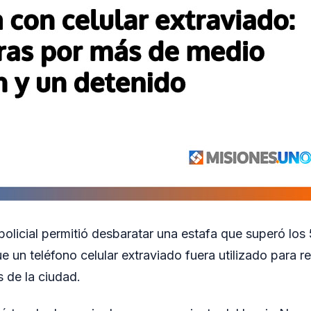
policial permitió desbaratar una estafa que superó los
e un teléfono celular extraviado fuera utilizado para r
s de la ciudad.