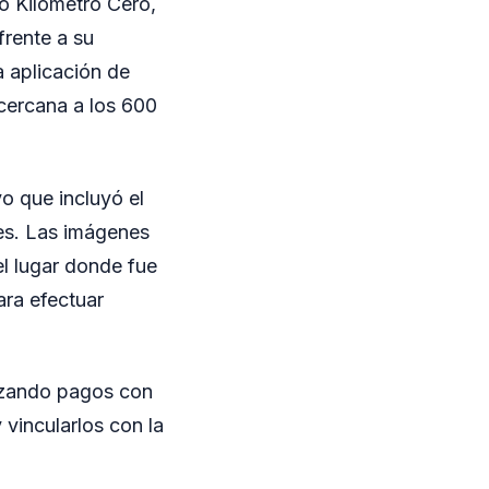
o Kilómetro Cero,
frente a su
a aplicación de
cercana a los 600
vo que incluyó el
es. Las imágenes
el lugar donde fue
ara efectuar
alizando pagos con
y vincularlos con la