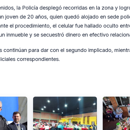
nidos, la Policía desplegó recorridas en la zona y log
n joven de 20 años, quien quedó alojado en sede polic
ante el procedimiento, el celular fue hallado oculto ent
 un inmueble y se secuestró dinero en efectivo relacio
s continúan para dar con el segundo implicado, mientr
diciales correspondientes.