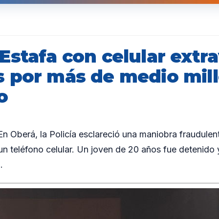
stafa con celular extra
 por más de medio mill
o
Oberá, la Policía esclareció una maniobra fraudulent
 un teléfono celular. Un joven de 20 años fue detenido
.