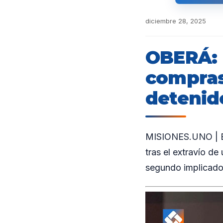
diciembre 28, 2025
OBERÁ: E
compras
detenid
MISIONES.UNO | En 
tras el extravío de
segundo implicado