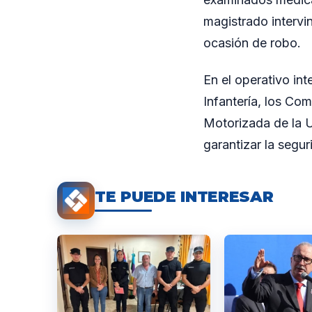
magistrado intervi
ocasión de robo.
En el operativo in
Infantería, los Co
Motorizada de la U
garantizar la segur
TE PUEDE INTERESAR