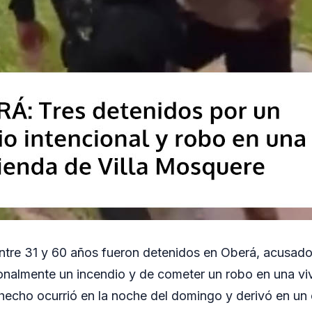
ntre 31 y 60 años fueron detenidos en Oberá, acusad
nalmente un incendio y de cometer un robo en una viv
 hecho ocurrió en la noche del domingo y derivó en un o