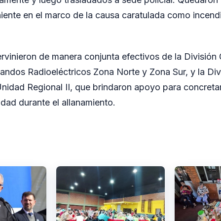
niente en el marco de la causa caratulada como incendi
tervinieron de manera conjunta efectivos de la División
mandos Radioeléctricos Zona Norte y Zona Sur, y la Divi
nidad Regional II, que brindaron apoyo para concretar
idad durante el allanamiento.