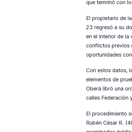
que terminó con lo
El propietario de l
23 regresó a su do
en el interior de l
conflictos previos
oportunidades con
Con estos datos, la
elementos de prueb
Oberá libró una or
calles Federación 
El procedimiento se
Rubén César R. (48
examinados médicam