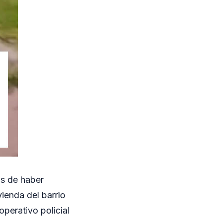
os de haber
ienda del barrio
perativo policial