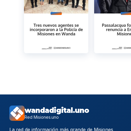
wandadigital.uno
Red Misiones.uno
La red de información más grande de Misiones