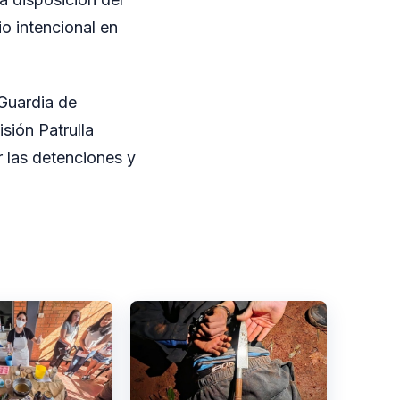
o intencional en
 Guardia de
sión Patrulla
 las detenciones y