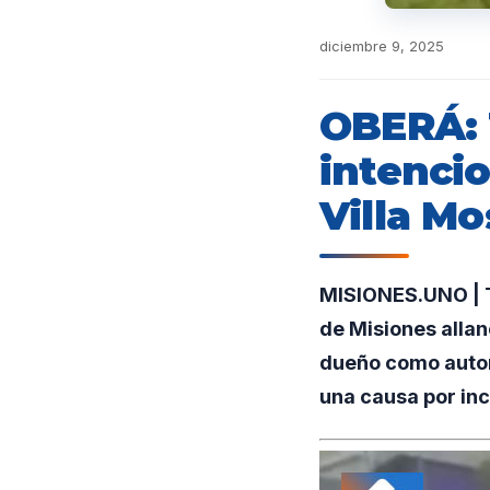
diciembre 9, 2025
OBERÁ: 
intencio
Villa M
MISIONES.UNO | Tr
de Misiones allan
dueño como autor
una causa por inc