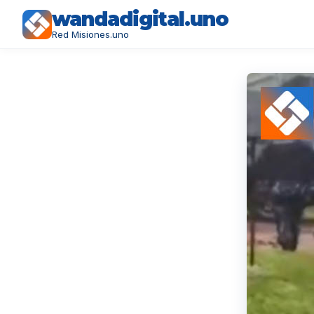
wandadigital.uno
Red Misiones.uno