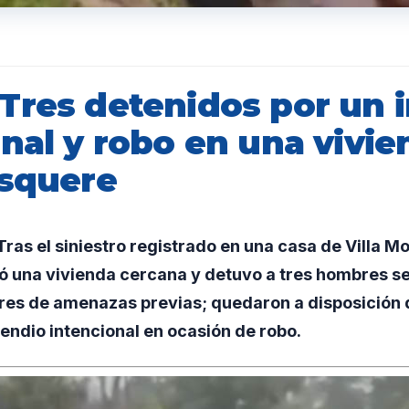
Tres detenidos por un 
nal y robo en una vivie
osquere
as el siniestro registrado en una casa de Villa Mo
ó una vivienda cercana y detuvo a tres hombres se
es de amenazas previas; quedaron a disposición de
endio intencional en ocasión de robo.