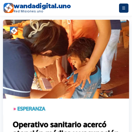
wandadigital.uno
☰
Red Misiones.uno