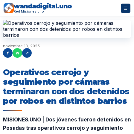
wandadigital.uno
☰
Red Misiones.uno
noviembre 13, 2025
f
w
↗
Operativos cerrojo y
seguimiento por cámaras
terminaron con dos detenidos
por robos en distintos barrios
MISIONES.UNO | Dos jóvenes fueron detenidos en
Posadas tras operativos cerrojo y seguimiento