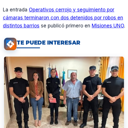
La entrada
Operativos cerrojo y seguimiento por
cámaras terminaron con dos detenidos por robos en
distintos barrios
se publicó primero en
Misiones UNO
.
TE PUEDE INTERESAR