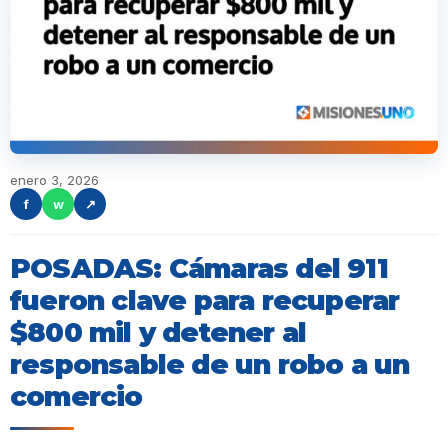
enero 3, 2026
f
w
↗
POSADAS: Cámaras del 911
fueron clave para recuperar
$800 mil y detener al
responsable de un robo a un
comercio