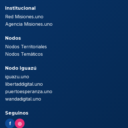
Institucional
Red Misiones.uno
Agencia Misiones.uno
Nodos
Nodos Territoriales
Nodos Temáticos
Nodo Iguazú
iguazu.uno
libertaddigital.uno
puertoesperanza.uno
wandadigital.uno
Seguinos
f
◎