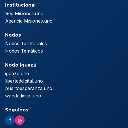
Institucional
Red Misiones.uno
Agencia Misiones.uno
Nodos
Nodos Territoriales
Nodos Temáticos
Nodo Iguazú
iguazu.uno
libertaddigital.uno
puertoesperanza.uno
wandadigital.uno
Seguinos
f
◎