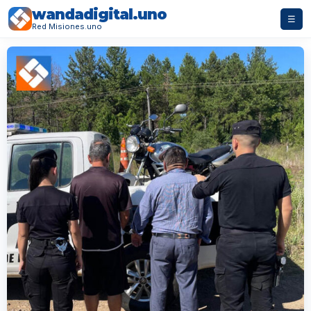
wandadigital.uno
☰
Red Misiones.uno