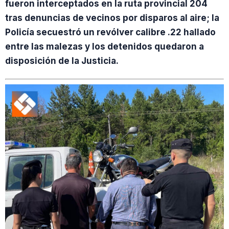
fueron interceptados en la ruta provincial 204
tras denuncias de vecinos por disparos al aire; la
Policía secuestró un revólver calibre .22 hallado
entre las malezas y los detenidos quedaron a
disposición de la Justicia.