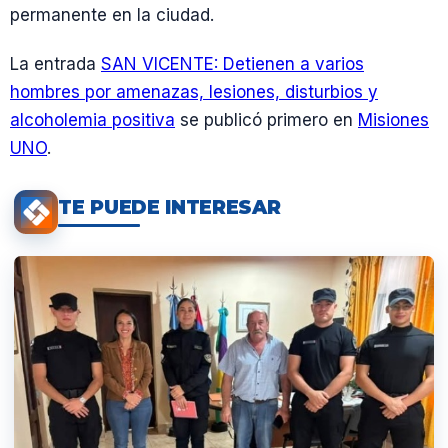
permanente en la ciudad.
La entrada
SAN VICENTE: Detienen a varios
hombres por amenazas, lesiones, disturbios y
alcoholemia positiva
se publicó primero en
Misiones
UNO
.
TE PUEDE INTERESAR