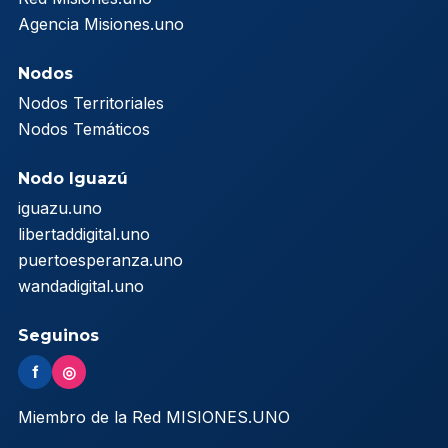
Agencia Misiones.uno
Nodos
Nodos Territoriales
Nodos Temáticos
Nodo Iguazú
iguazu.uno
libertaddigital.uno
puertoesperanza.uno
wandadigital.uno
Seguinos
f
◎
Miembro de la Red MISIONES.UNO