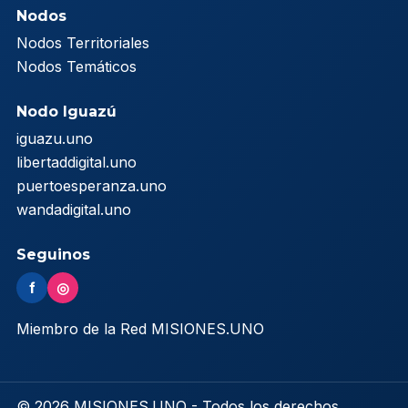
Nodos
Nodos Territoriales
Nodos Temáticos
Nodo Iguazú
iguazu.uno
libertaddigital.uno
puertoesperanza.uno
wandadigital.uno
Seguinos
f
◎
Miembro de la Red MISIONES.UNO
© 2026 MISIONES.UNO - Todos los derechos