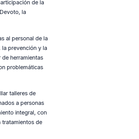
rticipación de la
 Devoto, la
s al personal de la
la prevención y la
r de herramientas
con problemáticas
ar talleres de
inados a personas
ento integral, con
an tratamientos de