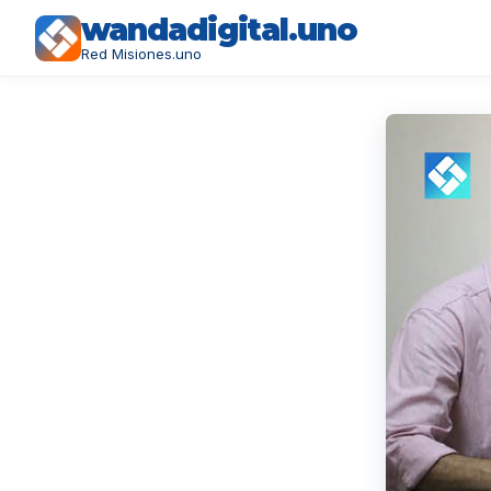
wandadigital.uno
Red Misiones.uno