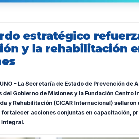
do estratégico refuerz
ón y la rehabilitación 
nes
O – La Secretaría de Estado de Prevención de A
 del Gobierno de Misiones y la Fundación Centro I
a y Rehabilitación (CICAR Internacional) sellaron
 fortalecer acciones conjuntas en capacitación, p
integral.