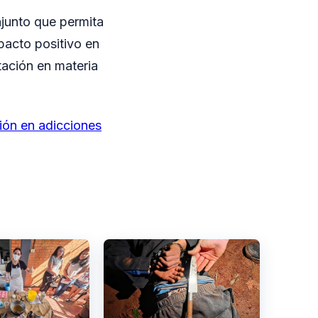
njunto que permita
pacto positivo en
tación en materia
ción en adicciones