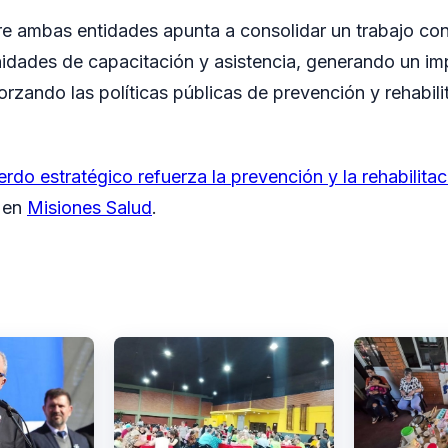
tre ambas entidades apunta a consolidar un trabajo co
nidades de capacitación y asistencia, generando un im
orzando las políticas públicas de prevención y rehabili
rdo estratégico refuerza la prevención y la rehabilita
o en
Misiones Salud
.