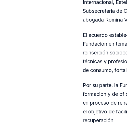
Internacional, Est
Subsecretaria de C
abogada Romina Vá
El acuerdo estable
Fundación en temas
reinserción socioc
técnicas y profesi
de consumo, fortale
Por su parte, la F
formación y de ofi
en proceso de reha
el objetivo de faci
recuperación.