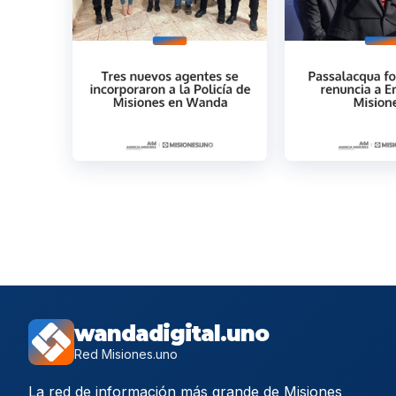
wandadigital.uno
Red Misiones.uno
La red de información más grande de Misiones