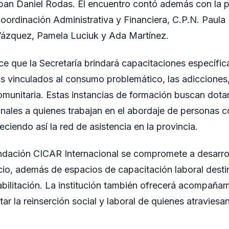
eban Daniel Rodas. El encuentro contó además con la pa
oordinación Administrativa y Financiera, C.P.N. Paula
zquez, Pamela Luciuk y Ada Martínez.
ce que la Secretaría brindará capacitaciones específica
 vinculados al consumo problemático, las adicciones, 
omunitaria. Estas instancias de formación buscan dota
onales a quienes trabajan en el abordaje de personas 
ciendo así la red de asistencia en la provincia.
undación CICAR Internacional se compromete a desarroll
cio, además de espacios de capacitación laboral dest
bilitación. La institución también ofrecerá acompañami
litar la reinserción social y laboral de quienes atravies