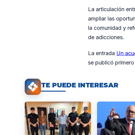
La articulación en
ampliar las oportu
la comunidad y ref
de adicciones.
La entrada
Un acue
se publicó primer
TE PUEDE INTERESAR