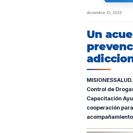
diciembre 31, 2025
Un acuer
prevenci
adiccio
MISIONESSALUD.UN
Control de Drogas
Capacitación Ayud
cooperación para
acompañamiento 