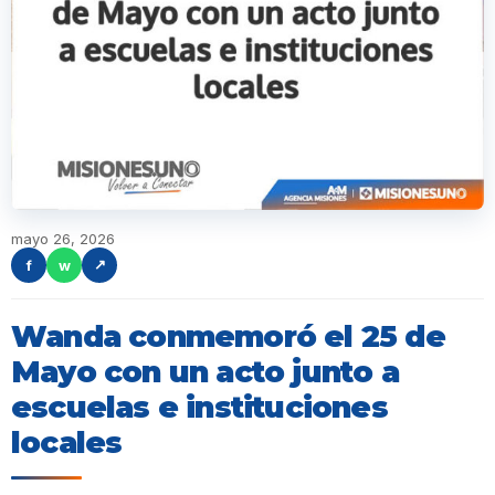
mayo 26, 2026
f
w
↗
Wanda conmemoró el 25 de
Mayo con un acto junto a
escuelas e instituciones
locales