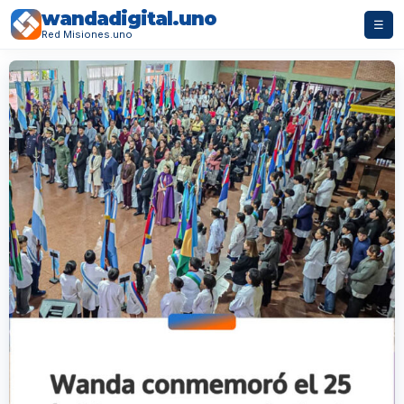
wandadigital.uno
☰
Red Misiones.uno