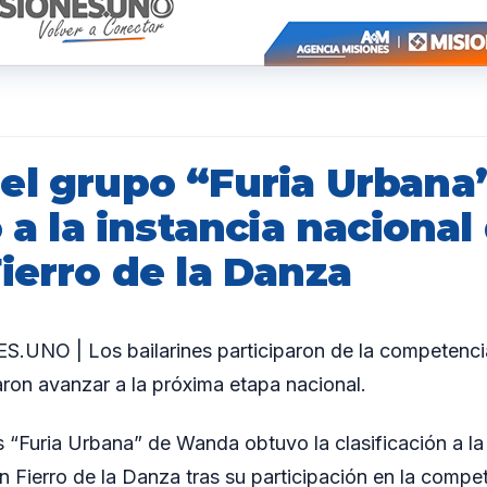
el grupo “Furia Urbana
ó a la instancia nacional
ierro de la Danza
UNO | Los bailarines participaron de la competencia
aron avanzar a la próxima etapa nacional.
 “Furia Urbana” de Wanda obtuvo la clasificación a la 
n Fierro de la Danza tras su participación en la compe