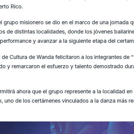
erto Rico.
l grupo misionero se dio en el marco de una jornada q
s de distintas localidades, donde los jóvenes bailarin
performance y avanzar a la siguiente etapa del certam
 de Cultura de Wanda felicitaron a los integrantes de 
ido y remarcaron el esfuerzo y talento demostrado dur
rmitirá ahora que el grupo represente a la localidad en 
o, uno de los certámenes vinculados a la danza más r