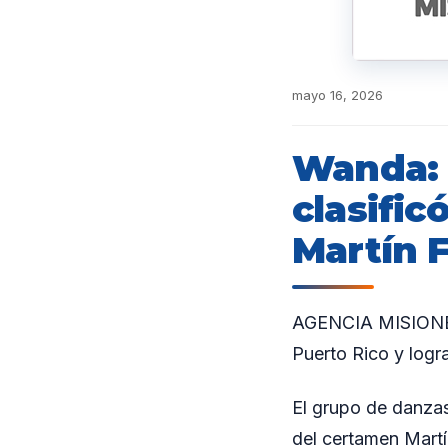
mayo 16, 2026
Wanda: 
clasific
Martín F
AGENCIA MISIONES.
Puerto Rico y logr
El grupo de danzas
del certamen Martí