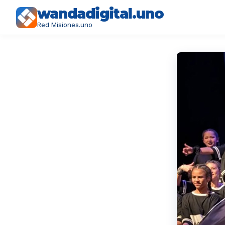
wandadigital.uno
Red Misiones.uno