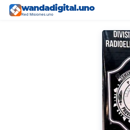
wandadigital.uno
Red Misiones.uno