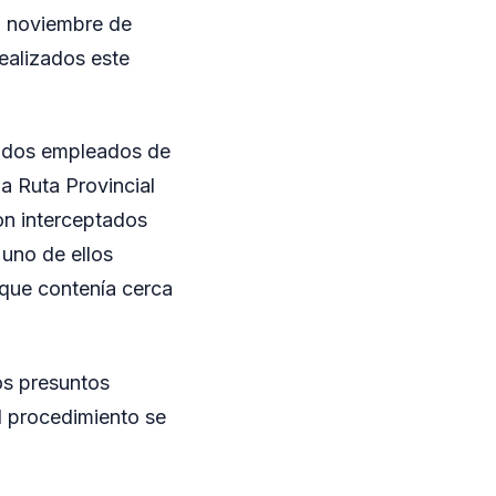
n noviembre de
ealizados este
o dos empleados de
a Ruta Provincial
on interceptados
uno de ellos
 que contenía cerca
dos presuntos
l procedimiento se