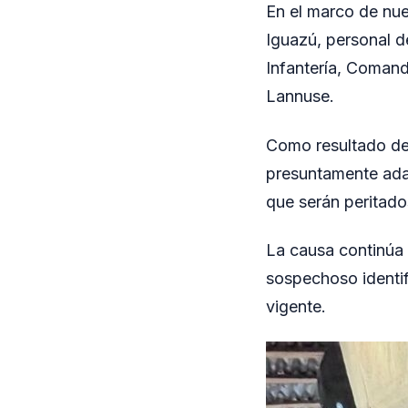
En el marco de nu
Iguazú, personal d
Infantería, Comand
Lannuse.
Como resultado de 
presuntamente adap
que serán peritado
La causa continúa 
sospechoso identi
vigente.