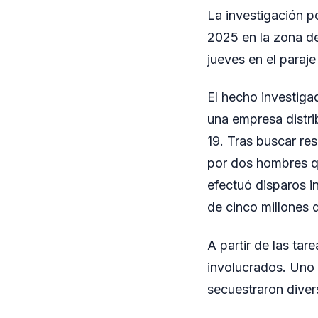
La investigación p
2025 en la zona d
jueves en el paraj
El hecho investig
una empresa distri
19. Tras buscar re
por dos hombres qu
efectuó disparos i
de cinco millones d
A partir de las tar
involucrados. Uno 
secuestraron diver