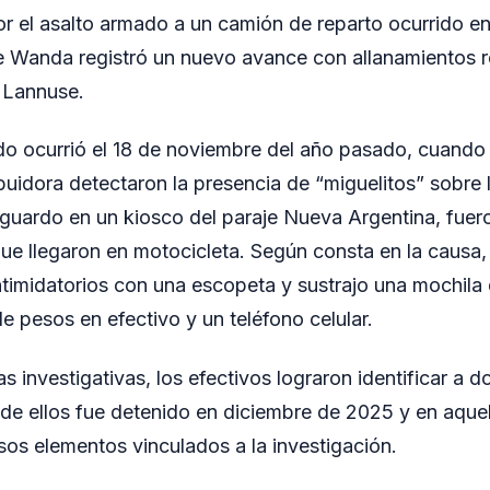
or el asalto armado a un camión de reparto ocurrido e
e Wanda registró un nuevo avance con allanamientos r
e Lannuse.
ado ocurrió el 18 de noviembre del año pasado, cuand
buidora detectaron la presencia de “miguelitos” sobre l
sguardo en un kiosco del paraje Nueva Argentina, fuer
e llegaron en motocicleta. Según consta en la causa, 
ntimidatorios con una escopeta y sustrajo una mochila
e pesos en efectivo y un teléfono celular.
eas investigativas, los efectivos lograron identificar a 
de ellos fue detenido en diciembre de 2025 y en aque
sos elementos vinculados a la investigación.