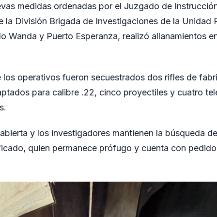
evas medidas ordenadas por el Juzgado de Instrucción
e la División Brigada de Investigaciones de la Unidad R
o Wanda y Puerto Esperanza, realizó allanamientos en
los operativos fueron secuestrados dos rifles de fabr
tados para calibre .22, cinco proyectiles y cuatro tel
s.
abierta y los investigadores mantienen la búsqueda d
ficado, quien permanece prófugo y cuenta con pedido