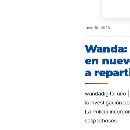
junio 18, 2026
Wanda: 
en nuev
a repart
wandadigital.uno |
la investigación po
La Policía incorpo
sospechosos.